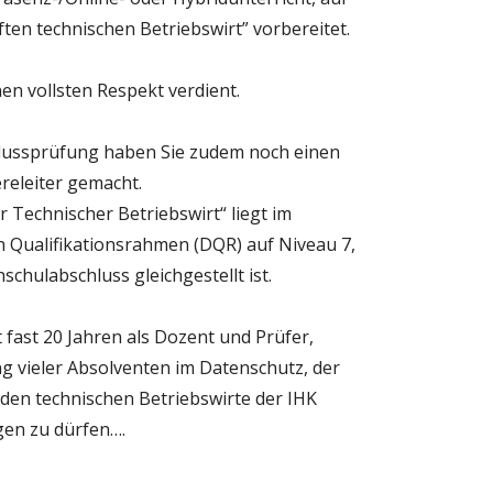
ften technischen Betriebswirt” vorbereitet.
nen vollsten Respekt verdient.
lussprüfung haben Sie zudem noch einen
ereleiter gemacht.
 Technischer Betriebswirt“ liegt im
 Qualifikationsrahmen (DQR) auf Niveau 7,
chulabschluss gleichgestellt ist.
it fast 20 Jahren als Dozent und Prüfer,
ng vieler Absolventen im Datenschutz, der
 den technischen Betriebswirte der IHK
gen zu dürfen….