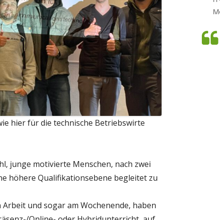
M
e hier für die technische Betriebswirte
fühl, junge motivierte Menschen, nach zwei
ne höhere Qualifikationsebene begleitet zu
n Arbeit und sogar am Wochenende, haben
räsenz-/Online- oder Hybridunterricht, auf