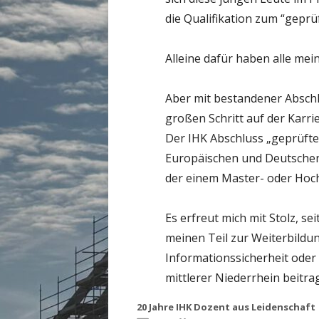
die Qualifikation zum “geprü
Alleine dafür haben alle mei
Aber mit bestandener Absch
großen Schritt auf der Karri
Der IHK Abschluss „geprüfter
Europäischen und Deutschen
der einem Master- oder Hochs
Es erfreut mich mit Stolz, se
meinen Teil zur Weiterbildu
Informationssicherheit oder
mittlerer Niederrhein beitra
20 Jahre IHK Dozent aus Leidenschaft