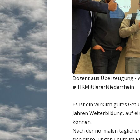
Dozent aus Überzeugung - wi
#IHKMittlererNiederrhein
Es ist ein wirklich gutes Ge
Jahren Weiterbildung, auf ei
können.
Nach der normalen tägliche
sich diese jungen Leute im P