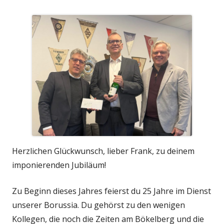
am
Herzlichen Glückwunsch, lieber Frank, zu deinem
imponierenden Jubiläum!
Zu Beginn dieses Jahres feierst du 25 Jahre im Dienst
unserer Borussia. Du gehörst zu den wenigen
Kollegen, die noch die Zeiten am Bökelberg und die