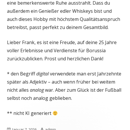
eine bemerkenswerte Ruhe ausstrahlt. Dass du
außerdem ein Genießer edler Whiskeys bist und
auch dieses Hobby mit höchstem Qualitätsanspruch
betreibst, passt perfekt zu deinem Gesamtbild.
Lieber Frank, es ist eine Freude, auf deine 25 Jahre
voller Erlebnisse und Verdienste für Borussia
zurückzublicken. Prost und herzlichen Dank!
* den Begriff
digital
verwendete man erst Jahrzehnte
später als Adjektiv – auch wenn früher bei weitem
nicht alles
analog
war. Aber zum Glück ist der Fußball
selbst noch analog geblieben.
** nicht KI generiert
Veröffentlicht
Autor
Januar 7, 2026
admin